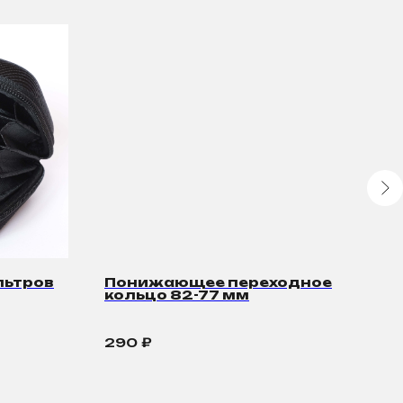
льтров
Понижающее переходное
Пе
кольцо 82-77 мм
мм
290
₽
1 1