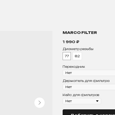
MARCO FILTER
1 990
₽
Диаметр резьбы
77
82
Переходник
Держатель для фильтра
Кейс для фильтров