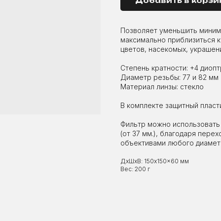
Добавить в корзи
Позволяет уменьшить миним
максимально приблизиться к
цветов, насекомых, украшен
Степень кратности: +4 диоп
Диаметр резьбы: 77 и 82 мм
Материал линзы: стекло
В комплекте защитный пласт
Фильтр можно использовать
(от 37 мм.), благодаря пер
объективами любого диамет
ДxШxВ: 150x150x60 мм
Вес: 200 г