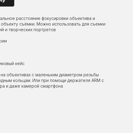
ну
альное расстояние фокусировки объектива и
 объекту съёмки. Можно использовать для съемки
ий и творческих портретов
трии
иковый кейс
 на объективах с маленьким диаметром резьбы
еходным кольцам. Или при помощи держателя ARM с
ра и даже камерой смартфона