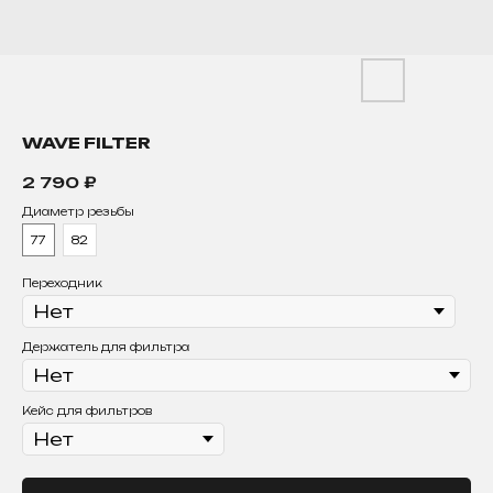
WAVE FILTER
2 790
₽
Диаметр резьбы
77
82
Переходник
Держатель для фильтра
Кейс для фильтров