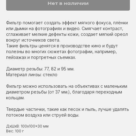
Нет в наличии
Фильтр помогает создать эффект мягкого фокуса, плёнки
или дымки на фотографиях и видео. Смягчает контраст,
сглаживает мелкие дефекты кожи, создает мягкий ореол
вокруг источников света.
Такие фильтры ценятся в производстве кино и будут
полезны во многих сюжетах фотографии, например,
пейзажах и портретных съемках.
Диаметр резьбы: 77, 82 и 95 мм.
Материал линзы: стекло
Фильтр можно использовать на объективах с маленьким
диаметром резьбы (от 37 мм.), благодаря переходным
кольцам.
Твердые частички, такие как песок и пыль, лучше удалять
потоком воздуха или струей воды.
ДxШxВ: 100x100x30 мм
Вес: 100 г