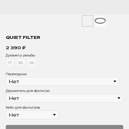
QUIET FILTER
2 390
₽
Диаметр резьбы
77
82
95
Переходник
Держатель для фильтра
Кейс для фильтров