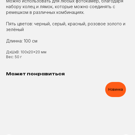
Можно использовать для любых фотокамер, благодаря
набору колец и лямок, которые можно соединять с
ремешком в различных комбинациях.
Пять цветов: черный, серый, красный, розовое золото и
зелёный
Длинна: 100 см
ДxШxВ: 100x20x20 мм
Вес: 50 г
Может понравиться
Новинка