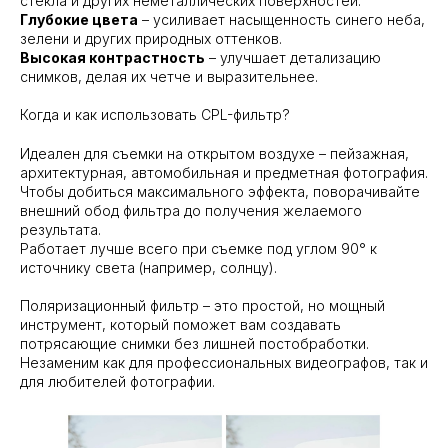
стекла и других неметаллических поверхностей.
Глубокие цвета
– усиливает насыщенность синего неба,
зелени и других природных оттенков.
Высокая контрастность
– улучшает детализацию
снимков, делая их четче и выразительнее.
Когда и как использовать CPL-фильтр?
Идеален для съемки на открытом воздухе – пейзажная,
архитектурная, автомобильная и предметная фотография.
Чтобы добиться максимального эффекта, поворачивайте
внешний обод фильтра до получения желаемого
результата.
Работает лучше всего при съемке под углом 90° к
источнику света (например, солнцу).
Поляризационный фильтр – это простой, но мощный
инструмент, который поможет вам создавать
потрясающие снимки без лишней постобработки.
Незаменим как для профессиональных видеографов, так и
для любителей фотографии.